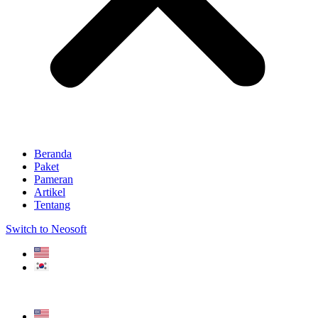
Beranda
Paket
Pameran
Artikel
Tentang
Switch to Neosoft