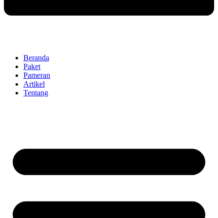
Beranda
Paket
Pameran
Artikel
Tentang