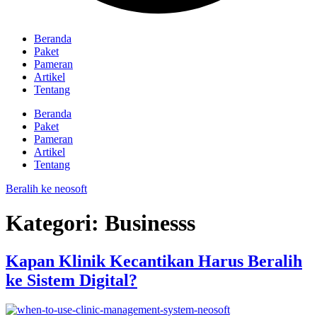
Beranda
Paket
Pameran
Artikel
Tentang
Beranda
Paket
Pameran
Artikel
Tentang
Beralih ke neosoft
Kategori:
Businesss
Kapan Klinik Kecantikan Harus Beralih
ke Sistem Digital?