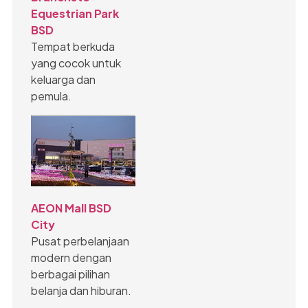
Equestrian Park
BSD
Tempat berkuda
yang cocok untuk
keluarga dan
pemula.
AEON Mall BSD
City
Pusat perbelanjaan
modern dengan
berbagai pilihan
belanja dan hiburan.