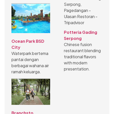
Potteria Gading
Serpong
Ocean Park BSD
Chinese fusion
City
restaurant blending
Waterpark bertema
traditional flavors
pantai dengan
with modern
berbagai wahana air
presentation.
ramah keluarga.
Branchsto